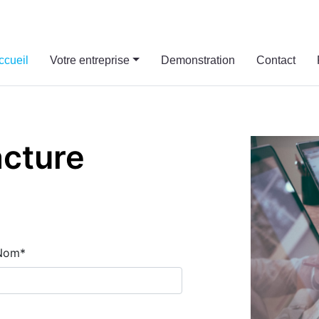
ccueil
Votre entreprise
Demonstration
Contact
acture
Nom
*