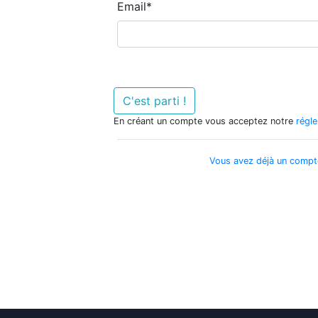
Email
*
C'est parti !
En créant un compte vous acceptez notre
régl
Vous avez déjà un compt