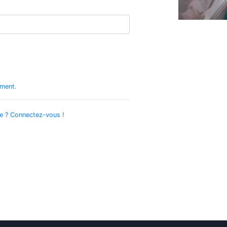
ement.
e ? Connectez-vous !