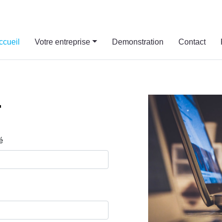
ccueil
Votre entreprise
Demonstration
Contact
r
é