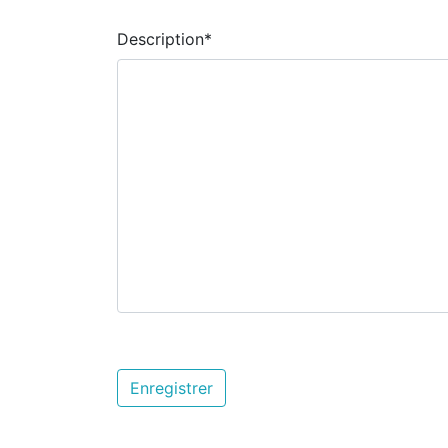
Description
*
Enregistrer