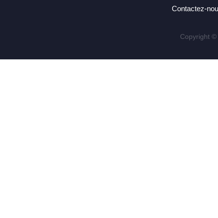
Contactez-no
Copyright ©