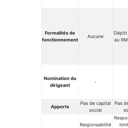
Formalités de
Dépôt 
Aucune
fonctionnement
au RM
Nomination du
-
dirigeant
Pas de capital
Pas de
Apports
social
so
Respon
Responsabilité
limi