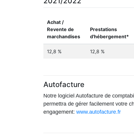
2021/2022
Achat /
Revente de
Prestations
marchandises
d'hébergement*
12,8 %
12,8 %
Autofacture
Notre logiciel Autofacture de comptabi
permettra de gérer facilement votre ch
engagement:
www.autofacture.fr