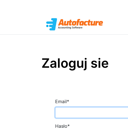
Zaloguj sie
Email
*
Hasło
*