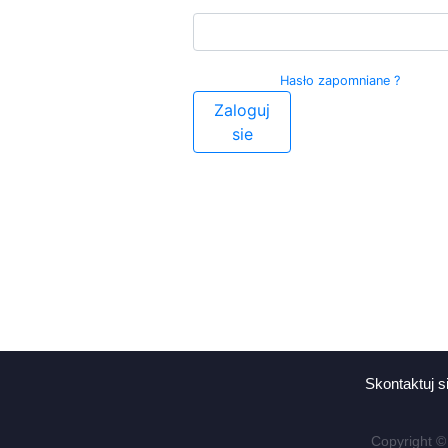
Hasło zapomniane ?
Zaloguj
sie
Skontaktuj s
Copyright ©