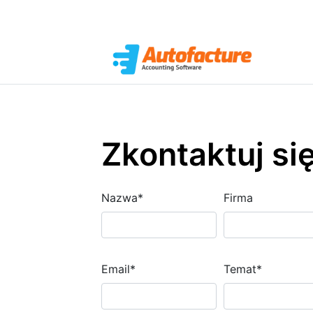
Zkontaktuj si
Nazwa
*
Firma
Email
*
Temat
*